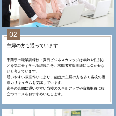
02
主婦の方も通っています
千葉県の職業訓練校・夏目ビジネスカレッジは年齢や性別な
どを気にせず学べる環境こそ、求職者支援訓練には欠かせな
いと考えています。
通いやすい教室作りにより、
40代
の主婦の方も多く当校の指
導カリキュラムを受講しています。
家事の合間に通いやすい当校のスキルアップや資格取得に役
立つコースをおすすめいたします。