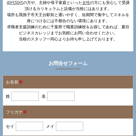
40代
50代
の方や、主婦や母子家庭といった
女性
の方にも安心して受講
頂けるカリキュラムと設備が当校にはあります。
場所も我孫子市天王台駅前と通いやすく、短期間で集中してスキルを
身につけるには不都合のない環境にあります。
求職者支援訓練のために千葉県で職業訓練校をお探しであれば、夏目
ビジネスカレッジまでお気軽にお問い合わせください。
当校のスタッフ一同心よりお待ち申し上げております。
お問合せフォーム
お名前
※
姓
名
フリガナ
※
セイ
メイ