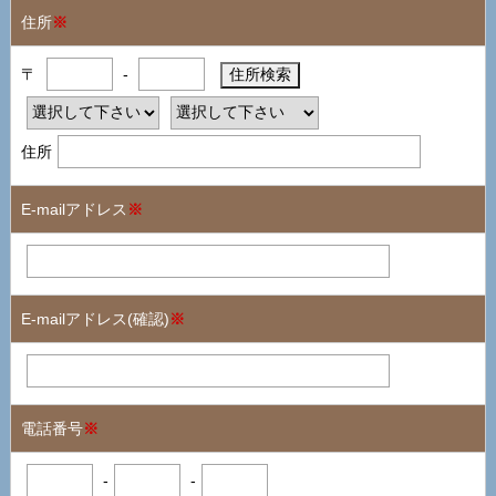
住所
※
〒
-
住所
E-mailアドレス
※
E-mailアドレス(確認)
※
電話番号
※
-
-