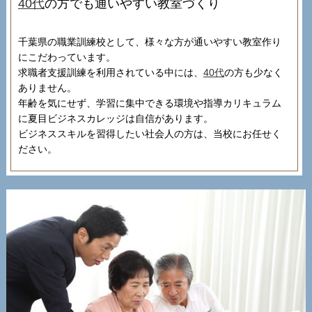
40代
の方でも通いやすい教室づくり
千葉県の職業訓練校として、様々な方が通いやすい教室作り
にこだわっています。
求職者支援訓練を利用されている中には、
40代
の方も少なく
ありません。
年齢を気にせず、学習に集中できる環境や指導カリキュラム
に夏目ビジネスカレッジは自信があります。
ビジネススキルを習得したい社会人の方は、当校にお任せく
ださい。