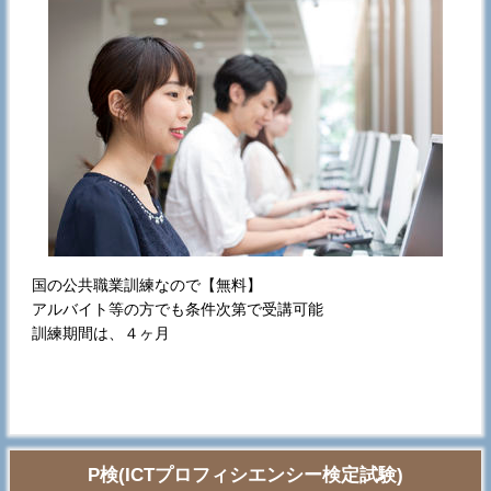
国の公共職業訓練なので【無料】
アルバイト等の方でも条件次第で受講可能
訓練期間は、４ヶ月
P検(ICTプロフィシエンシー検定試験)