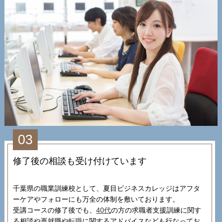
03
修了後の相談も受け付けています
千葉県の職業訓練校として、夏目ビジネスカレッジはアフタ
ーケアやフォローにも万全の体制を敷いております。
受講コースの修了後でも、
40代
の方の求職者支援訓練に関す
る相談や再就職や
転職
に関するアドバイスなども行なってお