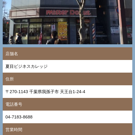
店舗名
夏目ビジネスカレッジ
住所
〒270-1143 千葉県我孫子市 天王台1-24-4
電話番号
04-7183-8688
営業時間