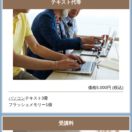
テキスト代等
価格5,000円 (税込)
パソコン
テキスト3冊
フラッシュメモリー1個
受講料