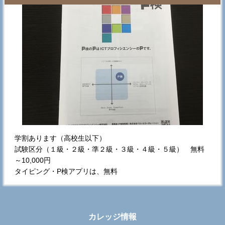
学割あります（高校生以下）
試験区分（１級・２級・準２級・３級・４級・５級） 無料
～10,000円
タイピング・P検アプリは、無料
カレッジ情報