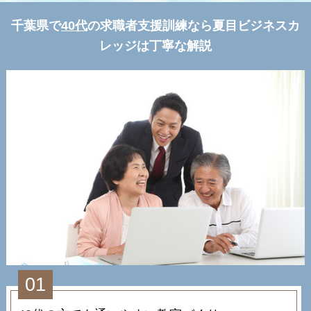
千葉県で
40代
の求職者支援訓練なら夏目ビジネスカ
レッジは丁寧な解説
01