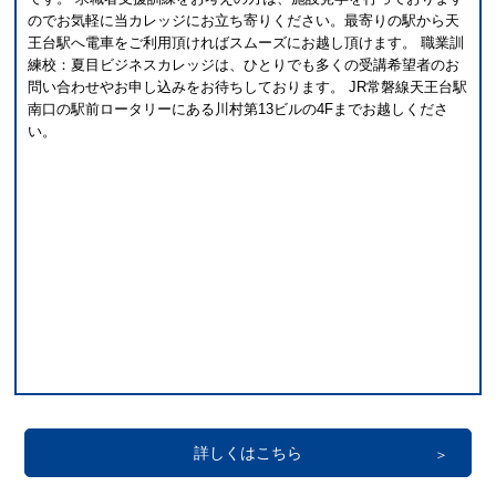
のでお気軽に当カレッジにお立ち寄りください。最寄りの駅から天
王台駅へ電車をご利用頂ければスムーズにお越し頂けます。 職業訓
練校：夏目ビジネスカレッジは、ひとりでも多くの受講希望者のお
問い合わせやお申し込みをお待ちしております。 JR常磐線天王台駅
南口の駅前ロータリーにある川村第13ビルの4Fまでお越しくださ
い。
詳しくはこちら