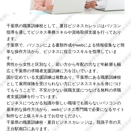
千葉県の職業訓練校として、夏目ビジネスカレッジはパソコン
指導を通してビジネス事務スキルや資格取得支援を行っており
ます。
千葉県で、パソコンによる書類作成やwebによる情報収集など簡
単な操作方法から、ビジネスに役立つスキルを指導していま
す。
男性から女性と区別なく、若い方から年配の方など年齢層も幅
広く千葉県の求職者支援訓練に力を注いでいます。
国が定めている支援訓練は複数あり、千葉県にある職業訓練校
として雇用保険を受けられない方にビジネススキルを身につけ
てもらうことで、不安が少ない就職支援につなげる無料の求職
者支援訓練を行っています。
ビジネスにつながる知識や新しい職場でも困らないパソコンの
基本的な操作方法から、webビジネス専門職で必要になるサイト
制作など上級スキルまでお任せください。
千葉県の職業訓練校・夏目ビジネスカレッジは、我孫子市の天
王台駅南口にあります。