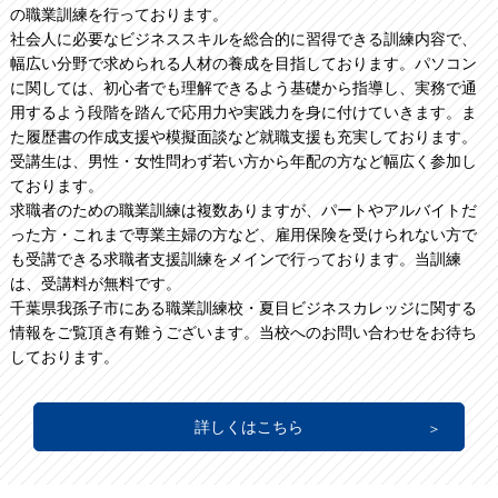
の職業訓練を行っております。
社会人に必要なビジネススキルを総合的に習得できる訓練内容で、
幅広い分野で求められる人材の養成を目指しております。パソコン
に関しては、初心者でも理解できるよう基礎から指導し、実務で通
用するよう段階を踏んで応用力や実践力を身に付けていきます。ま
た履歴書の作成支援や模擬面談など就職支援も充実しております。
受講生は、男性・女性問わず若い方から年配の方など幅広く参加し
ております。
求職者のための職業訓練は複数ありますが、パートやアルバイトだ
った方・これまで専業主婦の方など、雇用保険を受けられない方で
も受講できる求職者支援訓練をメインで行っております。当訓練
は、受講料が無料です。
千葉県我孫子市にある職業訓練校・夏目ビジネスカレッジに関する
情報をご覧頂き有難うございます。当校へのお問い合わせをお待ち
しております。
詳しくはこちら