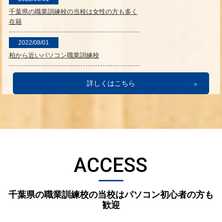
千葉県の職業訓練校の当校は女性の方も多く
在籍
2022/08/01
柏から近いパソコン職業訓練校
詳しくはこちら
ACCESS
千葉県の職業訓練校の当校はパソコン初心者の方も
歓迎