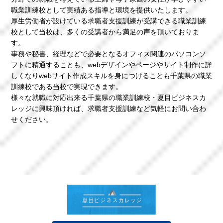
職業訓練校として実績ある指導と環境を提供いたします。
厚生労働省が設けている求職者支援訓練が受講できる職業訓練
校として当校は、多くの受講者から満足の声を頂いておりま
す。
事務や秘書、経理などで必要となるオフィス関連のパソコンソ
フトに精通することも、webデザインやページやサイト制作に詳
しくなりwebサイト作成スキルを身につけることも千葉県の職業
訓練校である当校で実現できます。
様々な就職に対応出来る千葉県の職業訓練校・夏目ビジネスカ
レッジに興味頂ければ、求職者支援訓練など気軽にお問い合わ
せください。