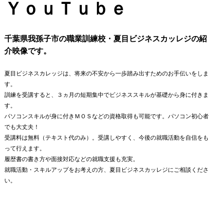
ＹｏｕＴｕｂｅ
千葉県我孫子市の職業訓練校・夏目ビジネスカッレジの紹
介映像です。
夏目ビジネスカレッジは、将来の不安から一歩踏み出すためのお手伝いをしま
す。
訓練を受講すると、３ヵ月の短期集中でビジネススキルが基礎から身に付きま
す。
パソコンスキルが身に付きＭＯＳなどの資格取得も可能です。パソコン初心者
でも大丈夫！
受講料は無料（テキスト代のみ）。受講しやすく、今後の就職活動を自信をも
って行えます。
履歴書の書き方や面接対応などの就職支援も充実。
就職活動・スキルアップをお考えの方、夏目ビジネスカッレジにご相談くださ
い。