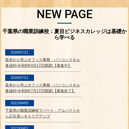
NEW PAGE
千葉県の職業訓練校：夏目ビジネスカレッジは基礎か
ら学べる
2026/07/21
基本から学ぶオフィス事務・パソコンスキル
養成科(令和8年9月17日開講)【募集中】
2026/07/21
基本から学ぶオフィス事務・パソコンスキル
養成科(令和8年7月17日開講)【募集終了】
2022/09/05
千葉県の職業訓練校でパート・アルバイトか
ら正社員へキャリアアップ
2022/09/01