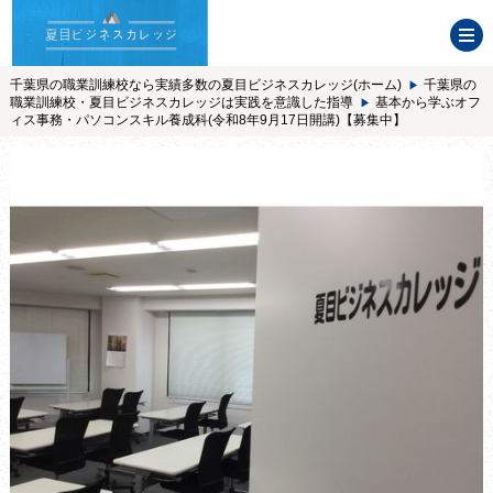
千葉県の職業訓練校なら実績多数の夏目ビジネスカレッジ(ホーム)
千葉県の
職業訓練校・夏目ビジネスカレッジは実践を意識した指導
基本から学ぶオフ
ィス事務・パソコンスキル養成科(令和8年9月17日開講)【募集中】