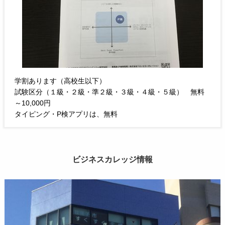
学割あります（高校生以下）
試験区分（１級・２級・準２級・３級・４級・５級） 無料
～10,000円
タイピング・P検アプリは、無料
ビジネスカレッジ情報