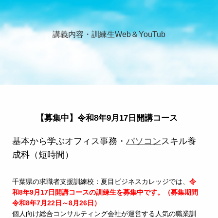
講義内容・訓練生Web＆YouTub
【募集中】令和8年9月17日開講コース
基本から学ぶオフィス事務・
パソコン
スキル養
成科（短時間）
千葉県の求職者支援訓練校：夏目ビジネスカレッジでは、
令
和8年9月17日開講コースの訓練生を募集中です
。（募集期間
令和8年7月22日～8月26日）
個人向け総合コンサルティング会社が運営する人気の職業訓