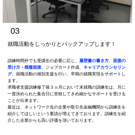
03
就職活動をしっかりとバックアップします！
訓練時間外でも受講生の必要に応じ、
履歴書の書き方
、
面接の
受け方・模擬面接
、ジョブカード作成、
キャリアカウンセリン
グ
、就職活動の個別支援を行い、早期の就職実現をサポートし
ます。
求職者支援訓練修了後３ヵ月において未就職の訓練生は、月に
一度決められた集合日に登校してきめ細かなサポートを受ける
ことが出来ます。
最近は、ネットワーク先の企業や取引先金融機関から訓練生を
紹介してほしいという要請が増えてきております。訓練生を紹
介した企業からも高い評価を頂いております。