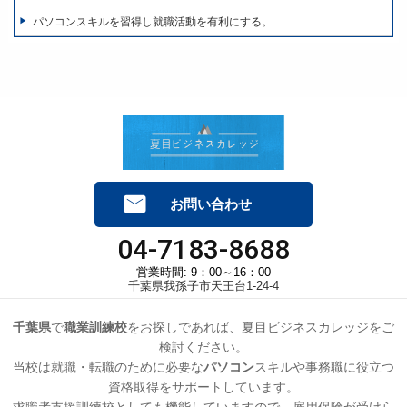
パソコンスキルを習得し就職活動を有利にする。
お問い合わせ
04-7183-8688
営業時間: 9：00～16：00
千葉県我孫子市天王台1-24-4
千葉県
で
職業訓練校
をお探しであれば、夏目ビジネスカレッジをご
検討ください。
当校は就職・転職のために必要な
パソコン
スキルや事務職に役立つ
資格取得をサポートしています。
求職者支援訓練校としても機能していますので、雇用保険が受けら