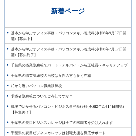
新着ページ
基本から学ぶオフィス事務・パソコンスキル養成科(令和8年9月17日開
講)【募集中】
基本から学ぶオフィス事務・パソコンスキル養成科(令和8年7月17日開
講)【募集終了】
千葉県の職業訓練校でパート・アルバイトから正社員へキャリアアップ
千葉県の職業訓練校の当校は女性の方も多く在籍
柏から近いパソコン職業訓練校
求職者訓練校についてご存知ですか？
職場で活かせるパソコン・ビジネス事務基礎科(令和2年2月14日開講)
【募集終了】
千葉県の夏目ビジネスカレッジは全ての求職者を受け入れます
千葉県の夏目ビジネスカレッジは就職支援を徹底サポート